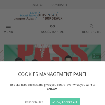
DYSLEXIE
CONTRASTE
MENU
ACCÈS RAPIDE
RECHERCHE
COOKIES MANAGEMENT PANEL
This site uses cookies and gives you control over what you want to
activate.
PERSONALIZE
OK, ACCEPT ALL