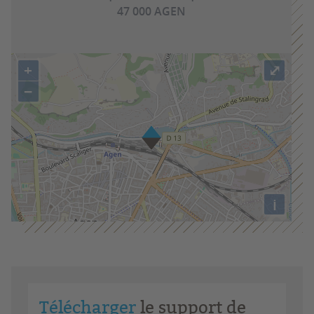
47 000 AGEN
+
⤢
−
i
Télécharger
le support de