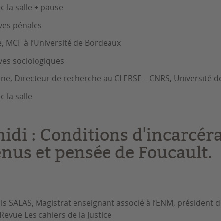
c la salle + pause
ves pénales
e, MCF à l’Université de Bordeaux
ves sociologiques
ine, Directeur de recherche au CLERSE – CNRS, Université de 
 la salle
idi : Conditions d'incarcéra
enus et pensée de Foucault.
s SALAS, Magistrat enseignant associé à l’ENM, président de
 Revue Les cahiers de la Justice