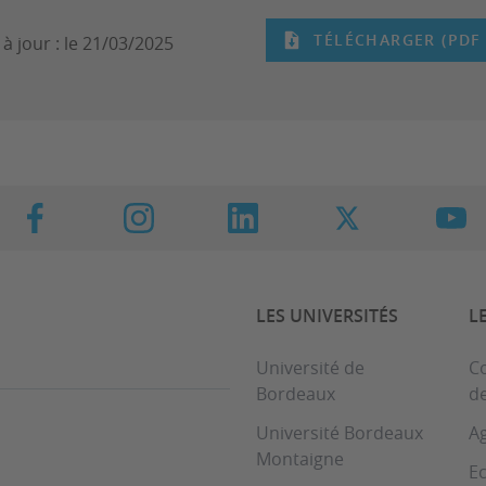
TÉLÉCHARGER (PDF -
à jour :
le 21/03/2025
LES UNIVERSITÉS
L
Université de
C
Bordeaux
d
Université Bordeaux
A
Montaigne
Ec