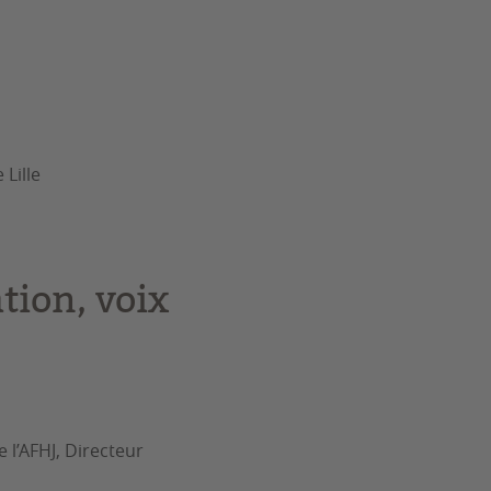
Lille
tion, voix
 l’AFHJ, Directeur