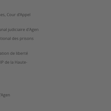
es, Cour d’Appel
al judiciaire d'Agen
tional des prisons
tion de liberté
IP de la Haute-
d’Agen