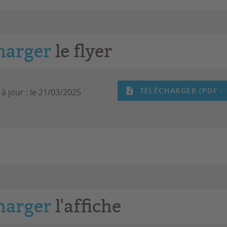
harger
le flyer
TÉLÉCHARGER (PDF - 
à jour :
le 21/03/2025
harger
l'affiche