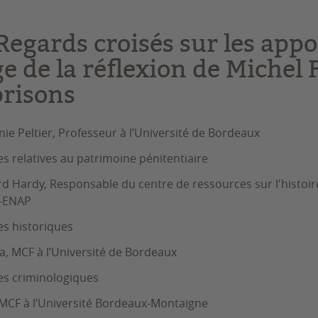
Regards croisés sur les appo
ge de la réflexion de Michel
prisons
nie Peltier, Professeur à l’Université de Bordeaux
es relatives au patrimoine pénitentiaire
d Hardy, Responsable du centre de ressources sur l'histoir
-ENAP
es historiques
a, MCF à l’Université de Bordeaux
es criminologiques
MCF à l’Université Bordeaux-Montaigne