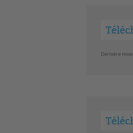
Téléc
Dernière mise 
Téléc