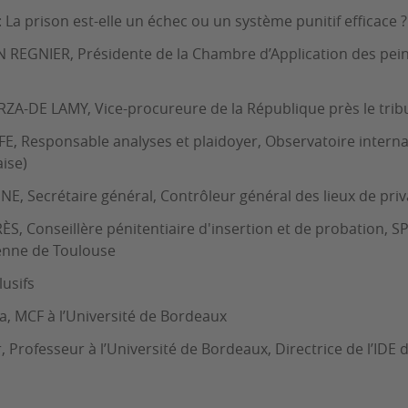
 La prison est-elle un échec ou un système punitif efficace ?
 REGNIER, Présidente de la Chambre d’Application des pein
-DE LAMY, Vice-procureure de la République près le tribun
E, Responsable analyses et plaidoyer, Observatoire interna
aise)
, Secrétaire général, Contrôleur général des lieux de priva
S, Conseillère pénitentiaire d'insertion et de probation, SP
enne de Toulouse
usifs
a, MCF à l’Université de Bordeaux
r, Professeur à l’Université de Bordeaux, Directrice de l’IDE 