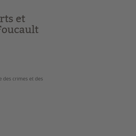
rts et
 Foucault
e des crimes et des